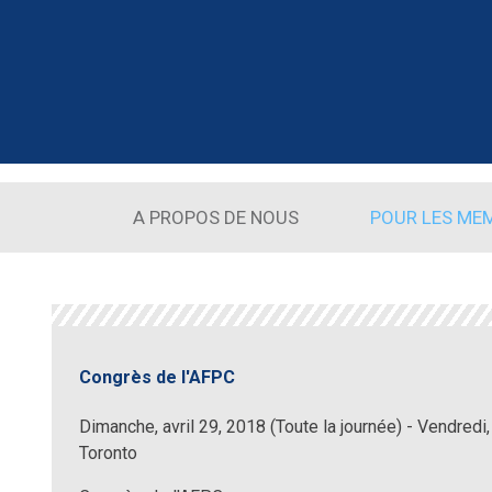
Aller au contenu principal
A PROPOS DE NOUS
POUR LES ME
Congrès de l'AFPC
Dimanche, avril 29, 2018 (Toute la journée)
-
Vendredi,
Toronto