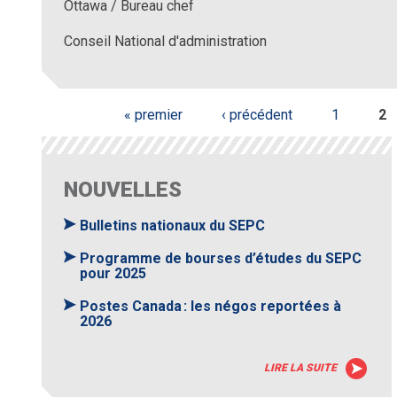
Ottawa / Bureau chef
Conseil National d'administration
« premier
‹ précédent
1
2
Pages
NOUVELLES
Bulletins nationaux du SEPC
Programme de bourses d’études du SEPC
pour 2025
Postes Canada : les négos reportées à
2026
LIRE LA SUITE