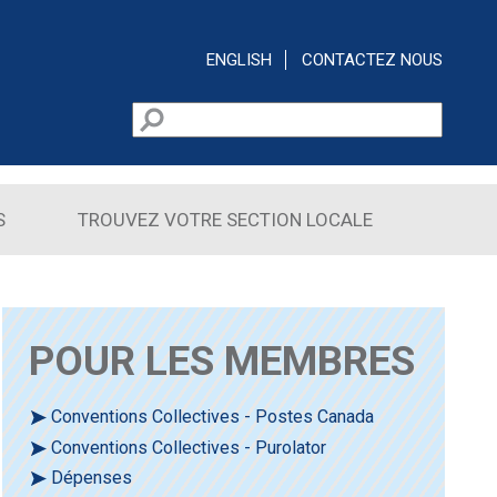
ENGLISH
CONTACTEZ NOUS
Rechercher
Formulaire de recherche
S
TROUVEZ VOTRE SECTION LOCALE
POUR LES MEMBRES
Conventions Collectives - Postes Canada
Conventions Collectives - Purolator
Dépenses